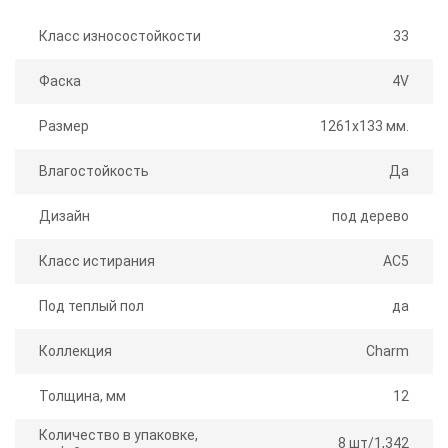
Класс износостойкости
33
Фаска
4V
Размер
1261х133 мм.
Влагостойкость
Да
Дизайн
под дерево
Класс истирания
AC5
Под теплый пол
да
Коллекция
Charm
Толщина, мм
12
Количество в упаковке,
8 шт/1,342