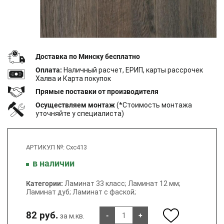
Доставка по Минску бесплатно
Оплата:
Наличный расчет, ЕРИП, карты рассрочек
Халва и Карта покупок
Прямые поставки от производителя
Осуществляем монтаж
(*Стоимость монтажа
уточняйте у специалиста)
АРТИКУЛ №: Cxc413
в наличии
Категории:
Ламинат 33 класс;
Ламинат 12 мм;
Ламинат дуб;
Ламинат с фаской;
82 руб.
-
+
за м.кв.