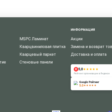
ИНФОРМАЦИЯ
MSPC Ламинат
Акции
Кварцвиниловая плитка
Замена и возврат то
Кварцевый паркет
Доставка и оплата
тие
Стеновые панели
5,0
★★★★★
Я
Рейтинг организации в Яндексе
Google Рейтинг
5.0
★★★★★