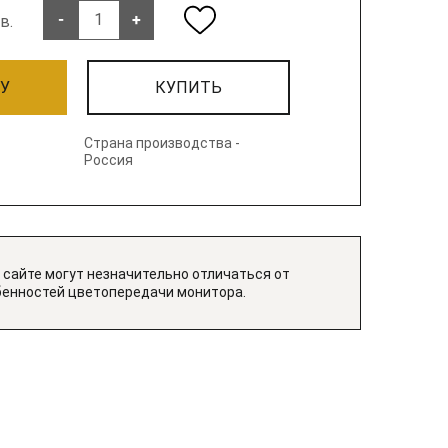
-
+
в.
НУ
КУПИТЬ
Страна производства -
Россия
 сайте могут незначительно отличаться от
бенностей цветопередачи монитора.