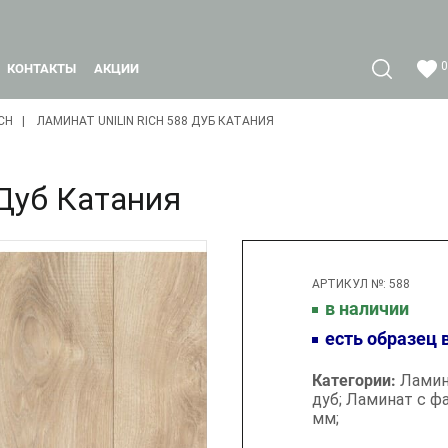
0
КОНТАКТЫ
АКЦИИ
CH
ЛАМИНАТ UNILIN RICH 588 ДУБ КАТАНИЯ
 Дуб Катания
АРТИКУЛ №: 588
в наличии
есть образец 
Категории:
Ламин
дуб;
Ламинат с ф
мм;