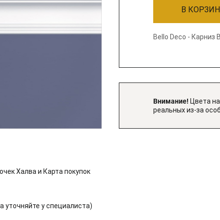
В КОРЗИ
Bello Deco - Карниз 
Внимание!
Цвета на
реальных из-за осо
очек Халва и Карта покупок
 уточняйте у специалиста)