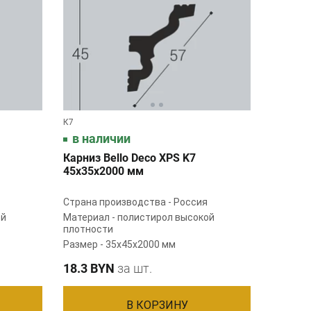
К7
в наличии
Карниз Bello Deco XPS K7
45x35x2000 мм
Страна производства - Россия
ой
Материал - полистирол высокой
плотности
Размер - 35х45х2000 мм
18.3 BYN
за шт.
В КОРЗИНУ