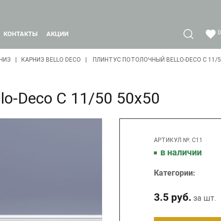
0
КОНТАКТЫ
АКЦИИ
НИЗ
КАРНИЗ BELLO DECO
ПЛИНТУС ПОТОЛОЧНЫЙ BELLО-DECO С 11/5
lо-Deco С 11/50 50х50
АРТИКУЛ №: C11
в наличии
Категории:
3.5 руб.
за шт.