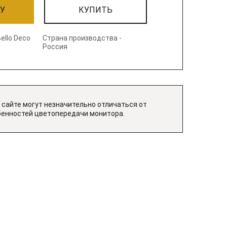
НУ
КУПИТЬ
Bello Deco
Страна производства -
Россия
 сайте могут незначительно отличаться от
бенностей цветопередачи монитора.