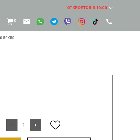
ОТКРОЕТСЯ В 10:00
0
0 50Х50
-
+