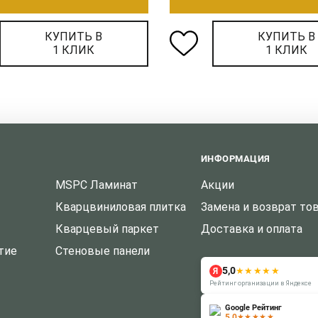
КУПИТЬ В
КУПИТЬ В
1 КЛИК
1 КЛИК
ИНФОРМАЦИЯ
MSPC Ламинат
Акции
Кварцвиниловая плитка
Замена и возврат то
Кварцевый паркет
Доставка и оплата
тие
Стеновые панели
5,0
★★★★★
Я
Рейтинг организации в Яндексе
Google Рейтинг
5.0
★★★★★