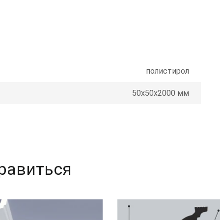
полистирол
50x50x2000 мм
равиться