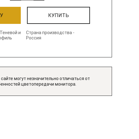
НУ
КУПИТЬ
 Теневой и
Страна производства -
офиль
Россия
 сайте могут незначительно отличаться от
бенностей цветопередачи монитора.