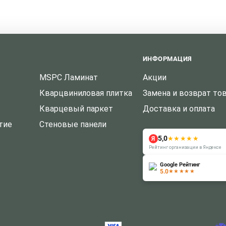
ИНФОРМАЦИЯ
MSPC Ламинат
Акции
Кварцвиниловая плитка
Замена и возврат то
Кварцевый паркет
Доставка и оплата
тие
Стеновые панели
5,0
★★★★★
Я
Рейтинг организации в Яндексе
Google Рейтинг
5.0
★★★★★