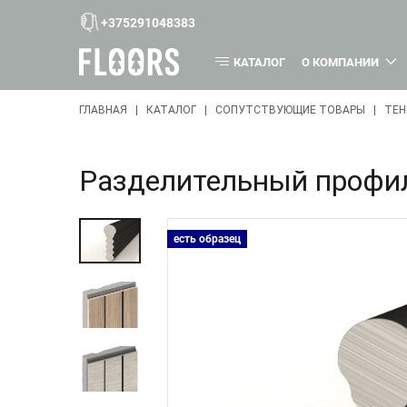
+375291048383
КАТАЛОГ
О КОМПАНИИ
ГЛАВНАЯ
КАТАЛОГ
СОПУТСТВУЮЩИЕ ТОВАРЫ
ТЕН
Разделительный профил
есть образец