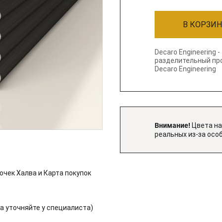
В КОРЗИ
Decaro Engineering -
разделительный пр
Decaro Engineering
Внимание!
Цвета на
реальных из-за осо
очек Халва и Карта покупок
 уточняйте у специалиста)