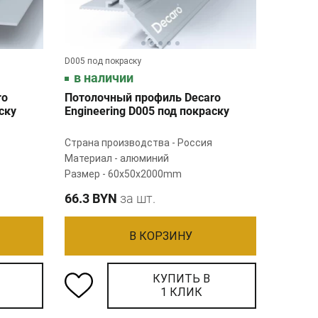
D005 под покраску
в наличии
ro
Потолочный профиль Decaro
ску
Engineering D005 под покраску
Страна производства - Россия
Материал - алюминий
Размер - 60х50х2000mm
66.3 BYN
за шт.
В КОРЗИНУ
КУПИТЬ В
1 КЛИК