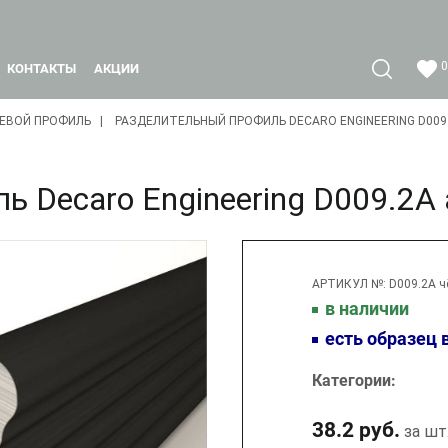
0
КОНТАКТЫ
АКЦИИ
ЕВОЙ ПРОФИЛЬ
РАЗДЕЛИТЕЛЬНЫЙ ПРОФИЛЬ DECARO ENGINEERING D00
ь Decaro Engineering D009.2
АРТИКУЛ №: D009.2А ч
в наличии
есть образец 
Категории:
38.2 руб.
за шт