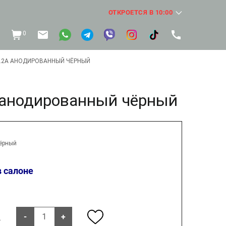
ОТКРОЕТСЯ В 10:00
0
9.2А АНОДИРОВАННЫЙ ЧЁРНЫЙ
А анодированный чёрный
ёрный
в салоне
-
+
.