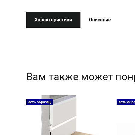
Характеристики
Описание
Вам также может пон
есть образец
есть обр