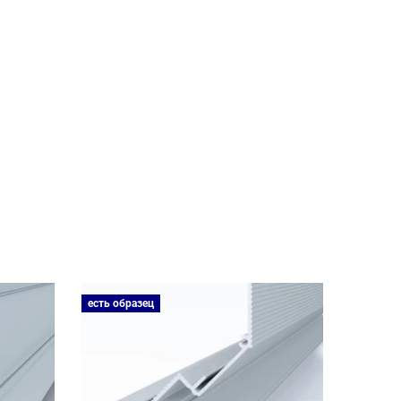
есть образец